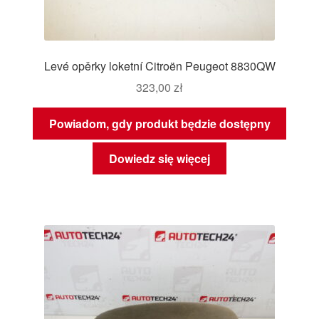
Levé opěrky loketní Citroën Peugeot 8830QW
323,00
zł
Powiadom, gdy produkt będzie dostępny
Dowiedz się więcej