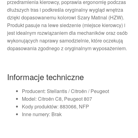
przedramienia kierowcy, poprawia ergonomię podczas
dłuższych tras i podkreśla oryginalny wygląd wnętrza
dzięki dopasowanemu kolorowi Szary Matinal (HZW).
Produkt pasuje na lewe siedzenie (miejsce kierowcy) i
jest idealnym rozwiązaniem dla mechaników oraz osób
wykonujących naprawy samodzielnie, które oczekują
dopasowania zgodnego z oryginalnym wyposażeniem.
Informacje techniczne
Producent: Stellantis / Citroën / Peugeot
Model: Citroën C8, Peugeot 807
Kody produktów: 883066, NFP
Inne numery: Brak