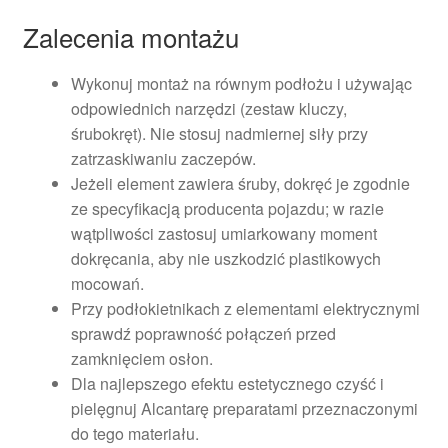
Zalecenia montażu
Wykonuj montaż na równym podłożu i używając
odpowiednich narzędzi (zestaw kluczy,
śrubokręt). Nie stosuj nadmiernej siły przy
zatrzaskiwaniu zaczepów.
Jeżeli element zawiera śruby, dokręć je zgodnie
ze specyfikacją producenta pojazdu; w razie
wątpliwości zastosuj umiarkowany moment
dokręcania, aby nie uszkodzić plastikowych
mocowań.
Przy podłokietnikach z elementami elektrycznymi
sprawdź poprawność połączeń przed
zamknięciem osłon.
Dla najlepszego efektu estetycznego czyść i
pielęgnuj Alcantarę preparatami przeznaczonymi
do tego materiału.