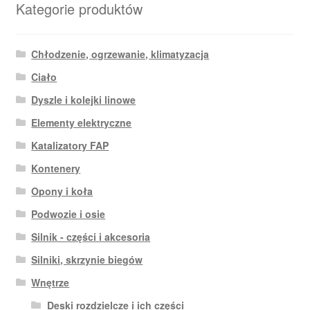
Kategorie produktów
Chłodzenie, ogrzewanie, klimatyzacja
Ciało
Dyszle i kolejki linowe
Elementy elektryczne
Katalizatory FAP
Kontenery
Opony i koła
Podwozie i osie
Silnik - części i akcesoria
Silniki, skrzynie biegów
Wnętrze
Deski rozdzielcze i ich części