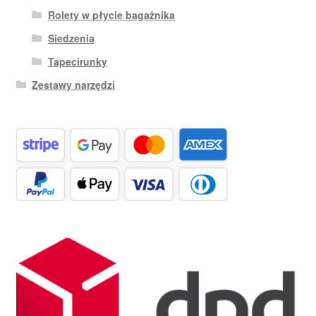
Rolety w płycie bagażnika
Siedzenia
Tapecírunky
Zestawy narzędzi