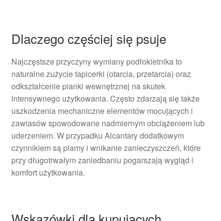
Dlaczego częściej się psuje
Najczęstsze przyczyny wymiany podłokietnika to
naturalne zużycie tapicerki (otarcia, przetarcia) oraz
odkształcenie pianki wewnętrznej na skutek
intensywnego użytkowania. Często zdarzają się także
uszkodzenia mechaniczne elementów mocujących i
zawiasów spowodowane nadmiernym obciążeniem lub
uderzeniem. W przypadku Alcantary dodatkowym
czynnikiem są plamy i wnikanie zanieczyszczeń, które
przy długotrwałym zaniedbaniu pogarszają wygląd i
komfort użytkowania.
Wskazówki dla kupujących