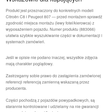
Produkt jest przeznaczony do konkretnych modeli
Citroën C8 i Peugeot 807 — przed montażem sprawdź
zgodność miejsca montażu (lewy fotel/kierowca) z
wyposażeniem pojazdu. Numer produktu (883066)
ułatwia szybkie wyszukiwanie części w dokumentacji i
systemach zamówień.
Jeśli w opisie nie podano inaczej, wszystkie zdjęcia
mają charakter poglądowy.
Zastrzegamy sobie prawo do zastąpienia zamówionej
referencji referencją zamienną wskazaną przez
producenta.
Części pochodzą z pojazdów powypadkowych, są
starannie kontrolowane i udzielamy na nie gwarancji