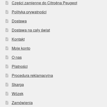
Części zamienne do Citroëna Peugeot
Polityka prywatności
Dostawa
Dostawa na cały świat
Kontakt
Moje konto
O nas
Płatności
Procedura reklamacyjna
Skarga
Wózek
Zamówienia