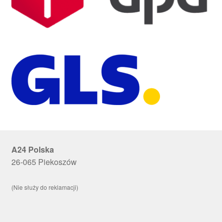
A24 Polska
26-065 Piekoszów
(Nie służy do reklamacji)